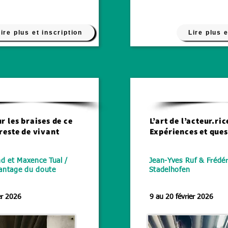
ire plus et inscription
Lire plus e
Théâtre
r les braises de ce
L’art de l’acteur.ric
 reste de vivant
Expériences et que
d et Maxence Tual /
Jean-Yves Ruf & Frédér
Avantage du doute
Stadelhofen
er 2026
9 au 20 février 2026