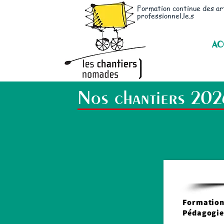
Formation continue des ar
professionnel.le.s
AC
Nos chantiers 202
Formation
Pédagogie