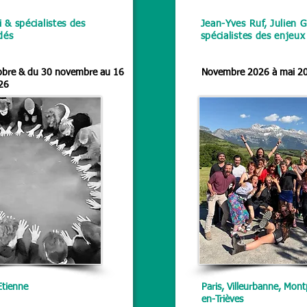
i & spécialistes des
Jean-Yves Ruf, Julien G
dés
spécialistes des enjeu
obre & du 30 novembre au 16
Novembre 2026 à mai 2
26
Etienne
Paris, Villeurbanne, Montp
en-Trièves