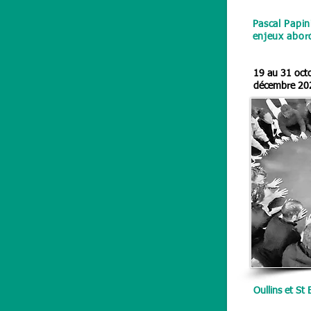
Pascal Papin
enjeux abor
19 au 31 oct
décembre 20
Oullins et St 