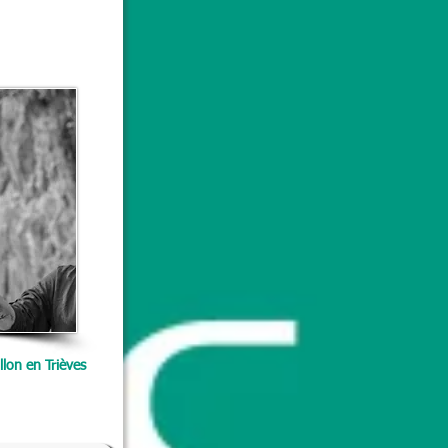
llon en Trièves