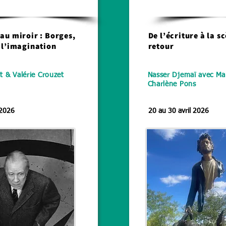
Théâtre
 au miroir : Borges,
De l’écriture à la sc
t l’imagination
retour
 & Valérie Crouzet
Nasser Djemaï avec Mar
Charlène Pons
 2026
20 au 30 avril 2026