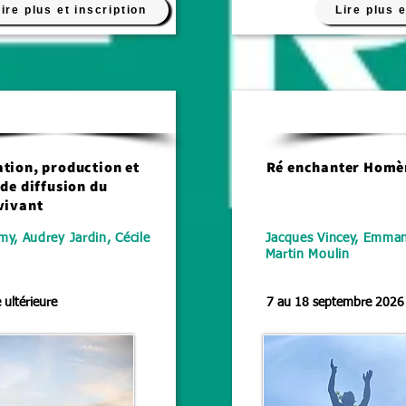
ire plus et inscription
Lire plus e
Administration - Diffusion
tion, production et
Ré enchanter Homè
 de diffusion du
vivant
my, Audrey Jardin, Cécile
Jacques Vincey, Emma
Martin Moulin
 ultérieure
7 au 18 septembre 2026