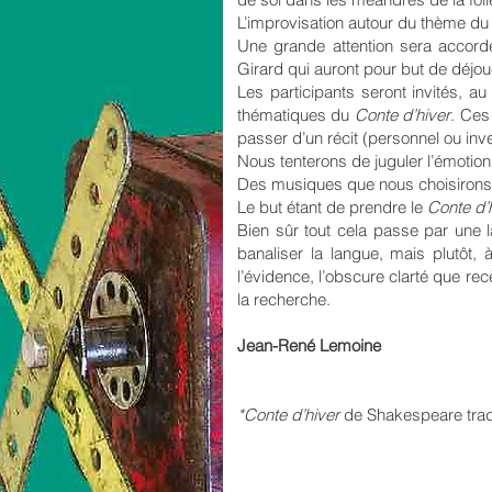
L’improvisation autour du thème du
Une grande attention sera accord
Girard qui auront pour but de déjou
Les participants seront invités, a
thématiques du
Conte d’hiver
. Ces
passer d’un récit (personnel ou inv
Nous tenterons de juguler l’émotion
Des musiques que nous choisirons 
Le but étant de prendre le
Conte d’
Bien sûr tout cela passe par une 
banaliser la langue, mais plutôt, à
l’évidence, l’obscure clarté que rec
la recherche.
Jean-René Lemoine
*Conte d’hiver
de Shakespeare tradu