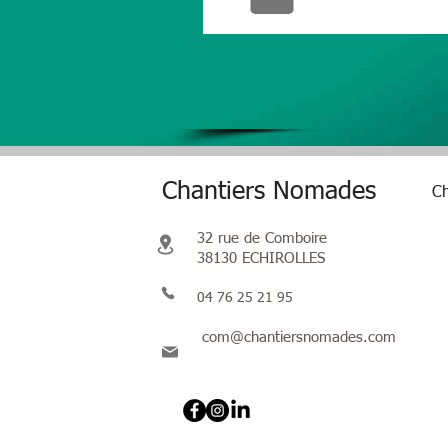
Chantiers Nomades
Ch
32 rue de Comboire
38130 ECHIROLLES
04 76 25 21 95
com@chantiersnomades.com