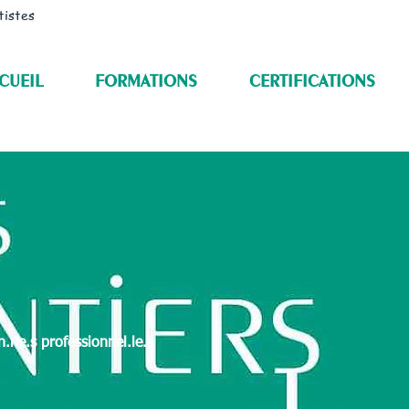
tistes
CUEIL
FORMATIONS
CERTIFICATIONS
.ne.s professionnel.le.s