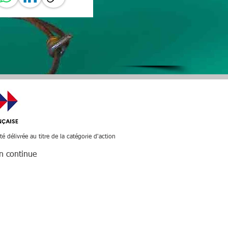
été délivrée au titre de la catégorie d'action
on continue