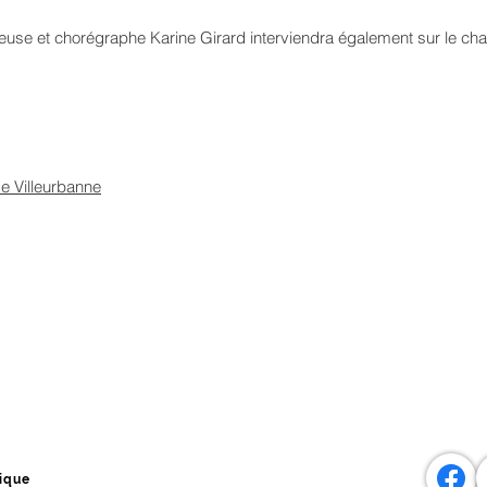
nseuse et chorégraphe Karine Girard interviendra également sur le chan
 Villeurbanne
ique