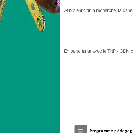
Afin d'enrichir la recherche, la da
En partenariat avec le
TNP - CDN de
Programme pédagog