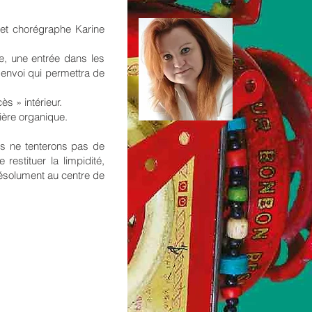
et chorégraphe Karine
ue, une entrée dans les
envoi qui permettra de
s » intérieur.
ière organique.
us ne tenterons pas de
restituer la limpidité,
 résolument au centre de