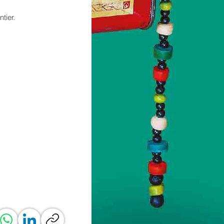
tier.