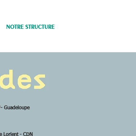
NOTRE STRUCTURE
- Guadeloupe
 Lorient - CDN