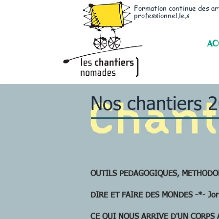
Formation continue des ar
professionnel.le.s
AC
Nos chantiers 
OUTILS PEDAGOGIQUES, METHODOLOG
DIRE ET FAIRE DES MONDES -*- Joris
CE QUI NOUS ARRIVE D'UN CORPS A L'