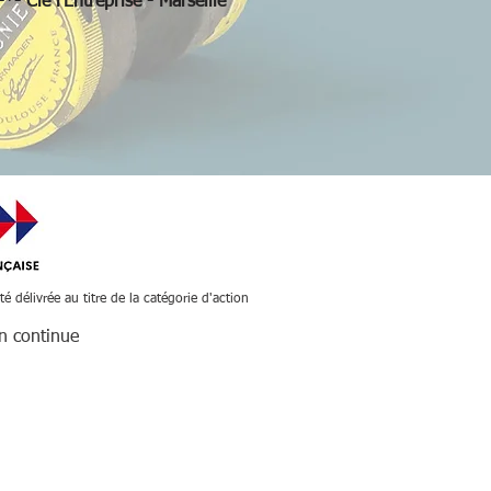
ie l'Entreprise - Marseille
été délivrée au titre de la catégorie d'action
on continue