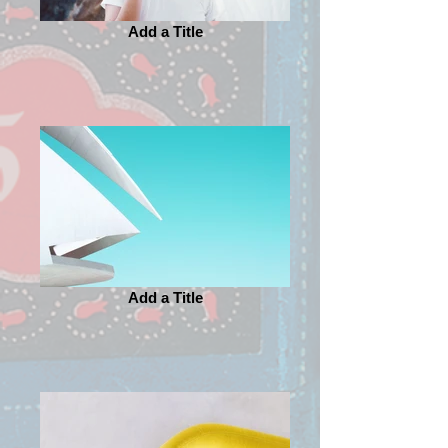
Add a Title
Add a Title