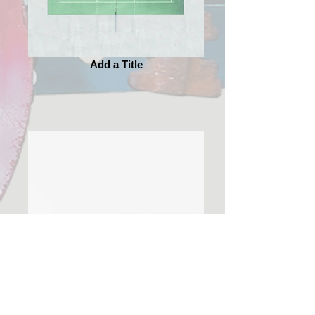
Add a Title