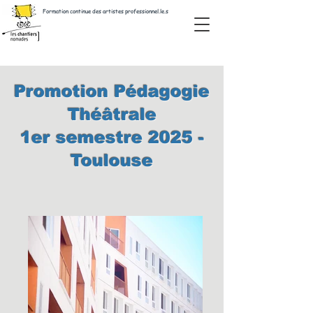
Formation continue des artistes professionnel.le.s
Promotion Pédagogie
Théâtrale
1er semestre 2025 -
Toulouse